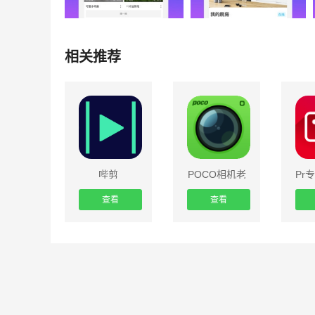
相关推荐
哔剪
POCO相机老
Pr
版本3.2.7版
查看
查看