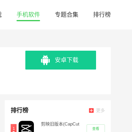
戏
手机软件
专题合集
排行榜
安卓下载
排行榜
更多
剪映旧版本(CapCut
1
查看
Clone)