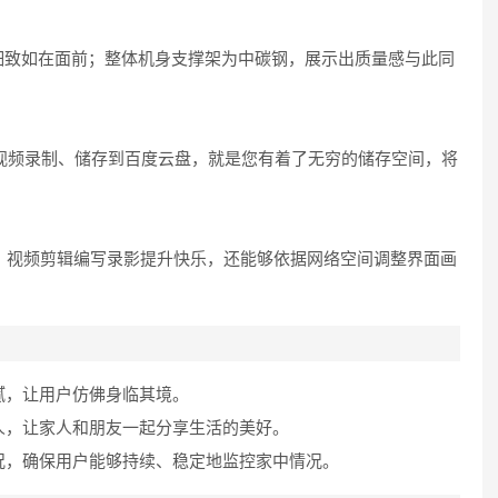
细致如在面前；整体机身支撑架为中碳钢，展示出质量感与此同
视频录制、储存到百度云盘，就是您有着了无穷的储存空间，将
像、视频剪辑编写录影提升快乐，还能够依据网络空间调整界面画
腻，让用户仿佛身临其境。
的人，让家人和朋友一起分享生活的美好。
情况，确保用户能够持续、稳定地监控家中情况。