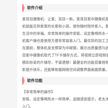
软件介绍
爱耳目摄像机：让爱，耳目一新。爱耳目家中摄像机
机就能见到家里的长辈和小孩，使你随时陪伴家人。
生活中的幸福。非常简单的操作安裝、设定像喝热水一
机客户端也是使用方便非常容易入门。最优异的加工
在面前；整体机身支撑架为中碳钢，展示出质量感与
目家中摄像机取代了TF卡储存方式，将视频立即视频
精彩纷呈的片储存，不留遗憾！最健全的功能双重视频
影提升快乐，还能够依据网络空间调整界面画面质量
软件功能
【非常简单的操作】
安裝、设定像喝热水一样简单，追随语音提示，老太太
入门。