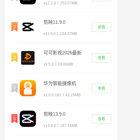
|
v12.2.0
253.57MB
剪映11.9.0
2
查看
|
v11.9.0
234.47MB
可可影视2026最新
3
查看
版
|
v3.5.0
19.66MB
华为智能摄像机
4
查看
|
v1.0.0.181
42.28MB
剪映13.9.0
5
查看
|
v13.9.0
187.14MB