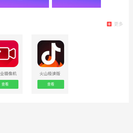
更多
专业摄像机
火山极速版
(抖音火山版)
查看
查看