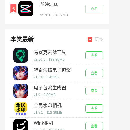
剪映5.9.0
6
查看
|
v5.9.0
54.02MB
本类最新
更多
马赛克去除工具
查看
v2.16.1
|
192.98MB
神奇海螺电子包浆
查看
v1.2.0
|
3.49MB
电子包浆生成器
查看
v1.0
|
0.39MB
全民水印相机
查看
v1.5.1
|
112.39MB
Wink相机
查看