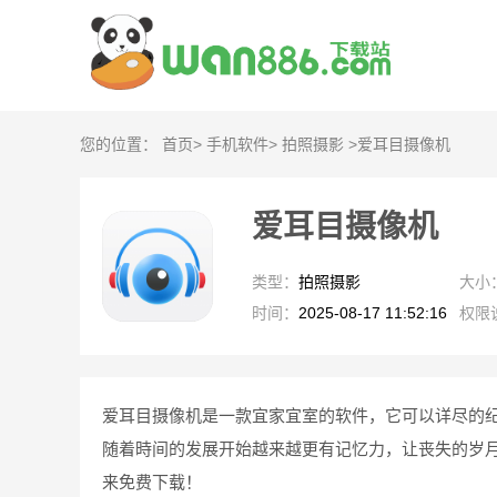
您的位置：
首页
>
手机软件
>
拍照摄影
>
爱耳目摄像机
爱耳目摄像机
类型：
拍照摄影
大小
时间：
2025-08-17 11:52:16
权限
爱耳目摄像机是一款宜家宜室的软件，它可以详尽的
随着時间的发展开始越来越更有记忆力，让丧失的岁
来免费下载！