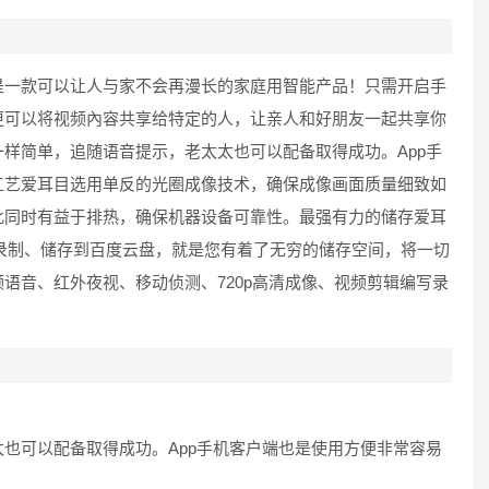
是一款可以让人与家不会再漫长的家庭用智能产品！只需开启手
更可以将视频內容共享给特定的人，让亲人和好朋友一起共享你
样简单，追随语音提示，老太太也可以配备取得成功。App手
工艺爱耳目选用单反的光圈成像技术，确保成像画面质量细致如
此同时有益于排热，确保机器设备可靠性。最强有力的储存爱耳
录制、储存到百度云盘，就是您有着了无穷的储存空间，将一切
语音、红外夜视、移动侦测、720p高清成像、视频剪辑编写录
。
也可以配备取得成功。App手机客户端也是使用方便非常容易