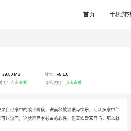
首页
手机游
：
29.50 MB
版本：
v5.1.0
说明：
点击查看
隐私说明：
点击查看
纪录自己家中的成长阶段，进而释放温暖与快乐，让众多家中伴
月可以流回，这就是居家必备的软件，您喜欢爱耳目吗，那么就