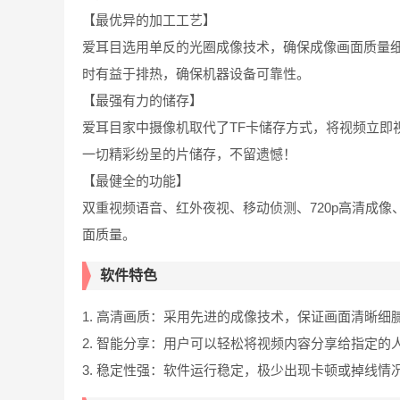
【最优异的加工工艺】
爱耳目选用单反的光圈成像技术，确保成像画面质量
时有益于排热，确保机器设备可靠性。
【最强有力的储存】
爱耳目家中摄像机取代了TF卡储存方式，将视频立即
一切精彩纷呈的片储存，不留遗憾！
【最健全的功能】
双重视频语音、红外夜视、移动侦测、720p高清成
面质量。
软件特色
1. 高清画质：采用先进的成像技术，保证画面清晰细
2. 智能分享：用户可以轻松将视频内容分享给指定
3. 稳定性强：软件运行稳定，极少出现卡顿或掉线