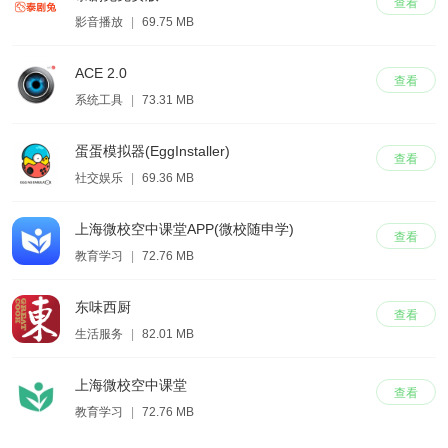
查看
影音播放
|
69.75 MB
ACE 2.0
查看
系统工具
|
73.31 MB
蛋蛋模拟器(EggInstaller)
查看
社交娱乐
|
69.36 MB
上海微校空中课堂APP(微校随申学)
查看
教育学习
|
72.76 MB
东味西厨
查看
生活服务
|
82.01 MB
上海微校空中课堂
查看
教育学习
|
72.76 MB