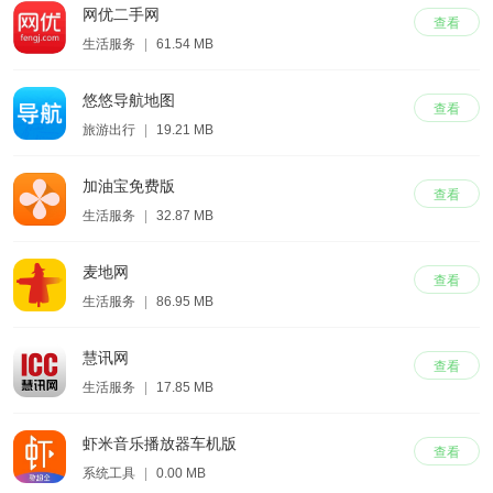
网优二手网
查看
生活服务
|
61.54 MB
悠悠导航地图
查看
旅游出行
|
19.21 MB
加油宝免费版
查看
生活服务
|
32.87 MB
麦地网
查看
生活服务
|
86.95 MB
慧讯网
查看
生活服务
|
17.85 MB
虾米音乐播放器车机版
查看
系统工具
|
0.00 MB