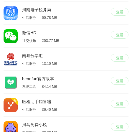
河南电子税务局
查看
生活服务
|
60.78 MB
微信HD
查看
社交娱乐
|
253.77 MB
南粤分享汇
查看
生活服务
|
13.10 MB
beanfun官方版本
查看
系统工具
|
84.14 MB
医检助手销售端
查看
生活服务
|
36.40 MB
河马免费小说
查看