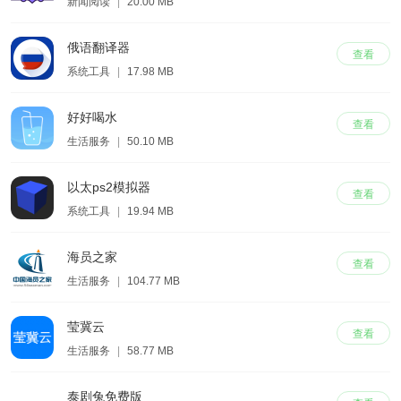
新闻阅读
|
20.00 MB
俄语翻译器
查看
系统工具
|
17.98 MB
好好喝水
查看
生活服务
|
50.10 MB
以太ps2模拟器
查看
系统工具
|
19.94 MB
海员之家
查看
生活服务
|
104.77 MB
莹冀云
查看
生活服务
|
58.77 MB
泰剧兔免费版