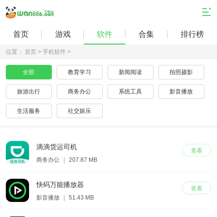
首页
游戏
软件
合集
排行榜
位置：
首页 >
手机软件 >
全部
教育学习
新闻阅读
拍照摄影
旅游出行
商务办公
系统工具
影音播放
生活服务
社交娱乐
滴滴货运司机
查看
商务办公
|
207.87 MB
快码万能播放器
查看
影音播放
|
51.43 MB