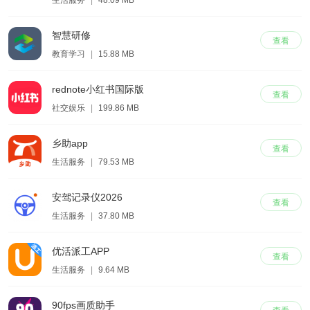
生活服务
|
48.09 MB
智慧研修
查看
教育学习
|
15.88 MB
rednote小红书国际版
查看
社交娱乐
|
199.86 MB
乡助app
查看
生活服务
|
79.53 MB
安驾记录仪2026
查看
生活服务
|
37.80 MB
优活派工APP
查看
生活服务
|
9.64 MB
90fps画质助手