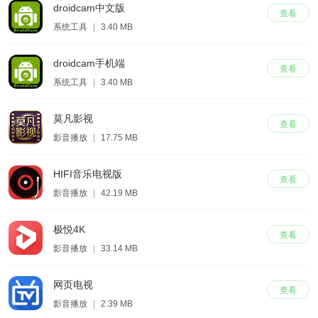
droidcam中文版
查看
系统工具
|
3.40 MB
droidcam手机端
查看
系统工具
|
3.40 MB
莫凡影视
查看
影音播放
|
17.75 MB
HIFI音乐电视版
查看
影音播放
|
42.19 MB
极悦4K
查看
影音播放
|
33.14 MB
网页电视
查看
影音播放
|
2.39 MB