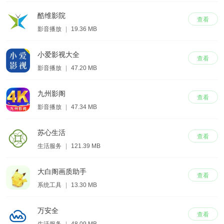
酷维影院
查看
影音播放
|
19.36 MB
小爱影视大全
查看
影音播放
|
47.20 MB
九州影阁
查看
影音播放
|
47.34 MB
苏心生活
查看
生活服务
|
121.39 MB
大白阁画质助手
查看
系统工具
|
13.30 MB
万安全
查看