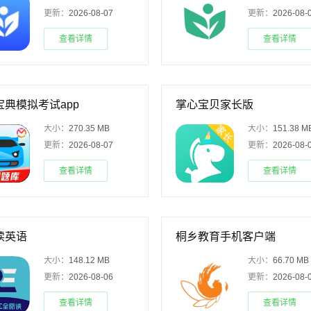
更新：
2026-08-07
更新：
2026-08-
查看详情
查看详情
宝典模拟考试app
掌心宝贝家长版
大小：
270.35 MB
大小：
151.38 M
更新：
2026-08-07
更新：
2026-08-
查看详情
查看详情
读英语
桐乡教育手机客户端
大小：
148.12 MB
大小：
66.70 MB
更新：
2026-08-06
更新：
2026-08-
查看详情
查看详情