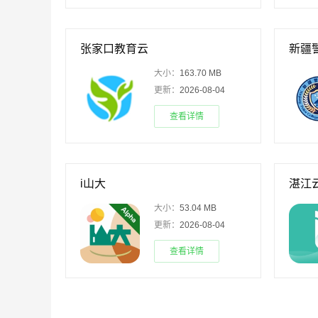
张家口教育云
新疆
大小：
163.70 MB
更新：
2026-08-04
查看详情
i山大
湛江
大小：
53.04 MB
更新：
2026-08-04
查看详情