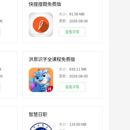
快搜搜题免费版
大小：
81.58 MB
06
更新：
2026-08-06
查看详情
洪恩识字全课程免费版
B
大小：
630.11 MB
05
更新：
2026-08-05
查看详情
智慧日职
大小：
133.60 MB