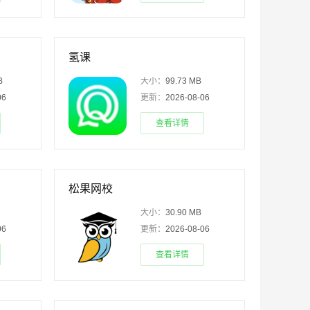
氢课
B
大小：
99.73 MB
06
更新：
2026-08-06
查看详情
松果网校
大小：
30.90 MB
06
更新：
2026-08-06
查看详情