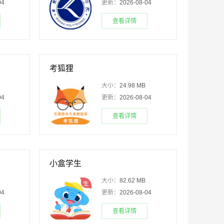
04
更新：
2026-08-04
查看详情
考狐狸
大小：
24.98 MB
04
更新：
2026-08-04
查看详情
小盒学生
大小：
82.62 MB
04
更新：
2026-08-04
查看详情