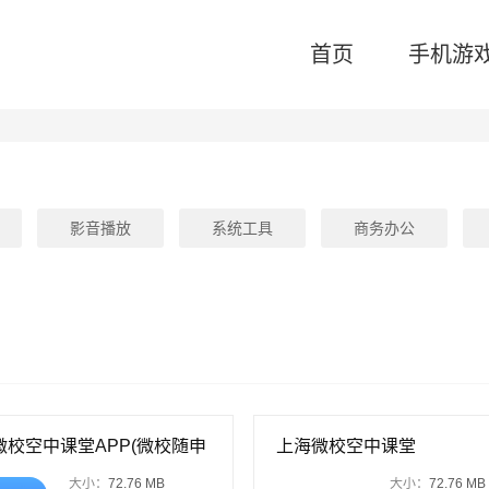
首页
手机游
影音播放
系统工具
商务办公
微校空中课堂APP(微校随申
上海微校空中课堂
大小：
72.76 MB
大小：
72.76 MB