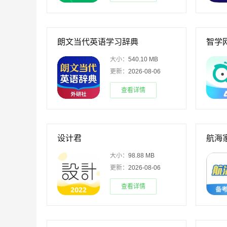
朗文当代英语学习辞典
智学
大小：
540.10 MB
更新：
2026-08-06
查看详情
设计君
航海
大小：
98.88 MB
更新：
2026-08-06
查看详情