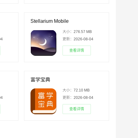
Stellarium Mobile
大小：
276.57 MB
04
更新：
2026-08-04
查看详情
富学宝典
大小：
72.10 MB
04
更新：
2026-08-04
查看详情