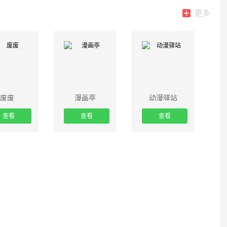
更多
废废
漫画亭
动漫驿站
查看
查看
查看