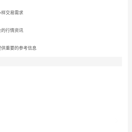
多样交易需求
业的行情资讯
提供重要的参考信息