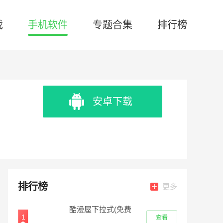
戏
手机软件
专题合集
排行榜
安卓下载
排行榜
更多
酷漫屋下拉式(免费
1
查看
漫画)