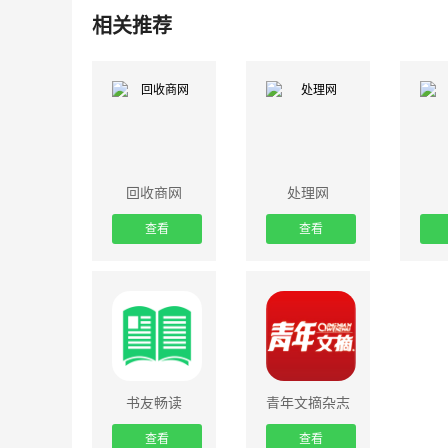
相关推荐
回收商网
处理网
查看
查看
书友畅读
青年文摘杂志
查看
查看