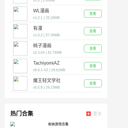
v1.0
|
2.00MB
WL漫画
查看
v1.2.1
|
25.20MB
有漫
查看
v1.0.2
|
57.39MB
桃子漫画
查看
v2.3.04
|
81.76MB
TachiyomiAZ
查看
v8.8.1-AZ
|
29.61MB
魔王轻文学社
查看
v0.5.9
|
29.23MB
热门合集
更多