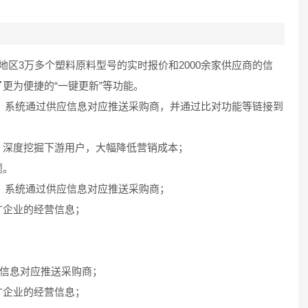
区3万多个塑料原料型号的实时报价和2000余家供应商的信
更为便捷的“一键更新”等功能。
息，系统通过供应信息对应推送采购商，并通过比对功能等链接到
，深度挖掘下游用户，大幅降低营销成本；
题。
息，系统通过供应信息对应推送采购商；
广企业的经营信息；
应信息对应推送采购商；
广企业的经营信息；