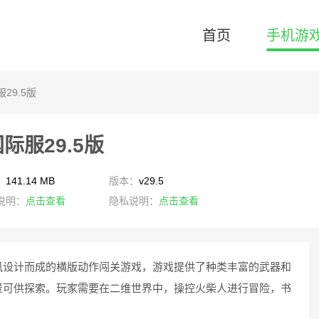
首页
手机游
服29.5版
国际服29.5版
：
141.14 MB
版本：
v29.5
说明：
点击查看
隐私说明：
点击查看
风设计而成的横版动作闯关游戏，游戏提供了种类丰富的武器和
景可供探索。玩家需要在二维世界中，操控火柴人进行冒险，书