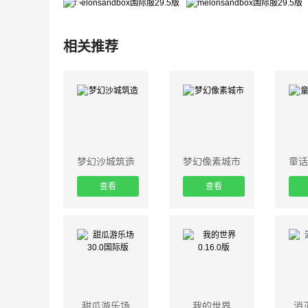
相关推荐
梦幻沙城筑造
梦幻像素城市
童话
查看
查看
甜瓜游乐场
我的世界
消