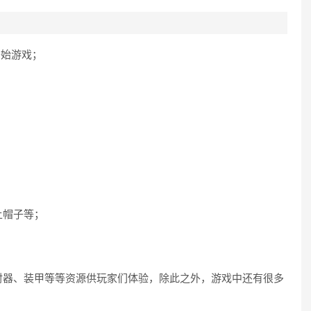
开始游戏；
上帽子等；
；
射器、装甲等等资源供玩家们体验，除此之外，游戏中还有很多