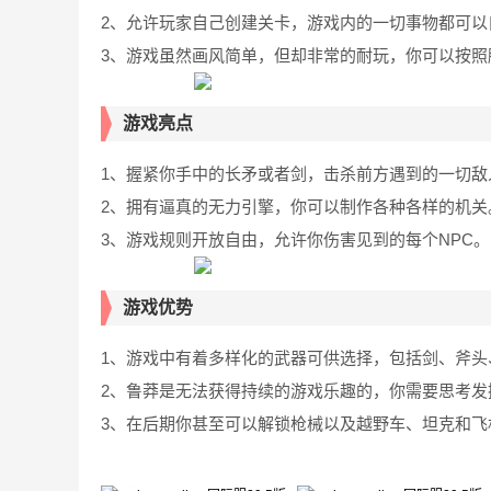
2、允许玩家自己创建关卡，游戏内的一切事物都可以
3、游戏虽然画风简单，但却非常的耐玩，你可以按照
游戏亮点
1、握紧你手中的长矛或者剑，击杀前方遇到的一切敌
2、拥有逼真的无力引擎，你可以制作各种各样的机关
3、游戏规则开放自由，允许你伤害见到的每个NPC。
游戏优势
1、游戏中有着多样化的武器可供选择，包括剑、斧头
2、鲁莽是无法获得持续的游戏乐趣的，你需要思考发
3、在后期你甚至可以解锁枪械以及越野车、坦克和飞