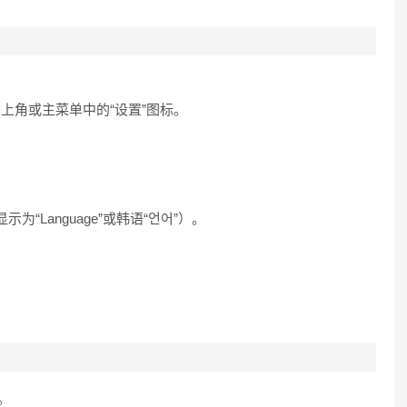
击右上角或主菜单中的“设置”图标。
“Language”或韩语“언어”）。
。