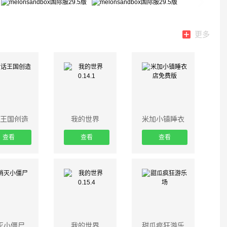
更多
王国创造
我的世界
米加小镇睡衣
0.14.1
店免费版
查看
查看
查看
灭小僵尸
我的世界
甜瓜疯狂游乐