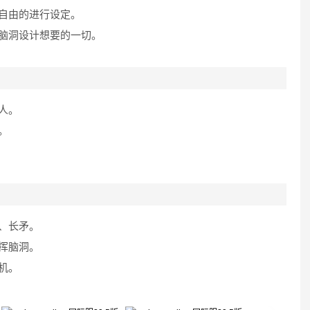
自由的进行设定。
脑洞设计想要的一切。
人。
。
、长矛。
挥脑洞。
机。