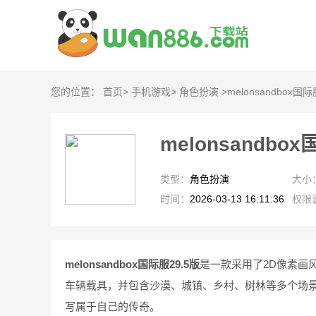
您的位置：
首页
>
手机游戏
>
角色扮演
>
melonsandbox国际
melonsandbox
类型：
角色扮演
大小
时间：
2026-03-13 16:11:36
权限
melonsandbox国际服29.5版
是一款采用了2D像素画
车辆载具，并包含沙漠、城镇、乡村、树林等多个场
写属于自己的传奇。