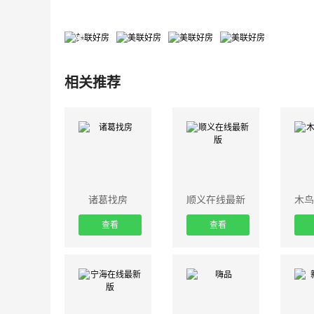
相关推荐
诸葛找房
顺义在线最新
木鸟
版
查看
查看