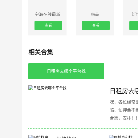
宁海在线最新
嗨品
新
版
查看
查看
相关合集
日租房去哪个平台找
日租房去
嘿，各位经常
骗、怕押金不
合集，安排！