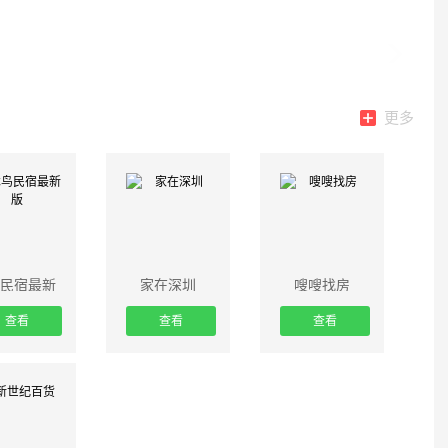
更多
民宿最新
家在深圳
嗖嗖找房
版
查看
查看
查看