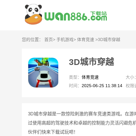
您的位置：
首页
>
手机游戏
>
体育竞速
>
3D城市穿越
3D城市穿越
类型：
体育竞速
大小
时间：
2025-06-25 11:38:14
权限
3D城市穿越是一款惊险刺激的赛车竞速类游戏。在游
过使用高超的驾驶技术和卓越的控制能力灵活闪避危
伙伴们快来下载试玩吧！