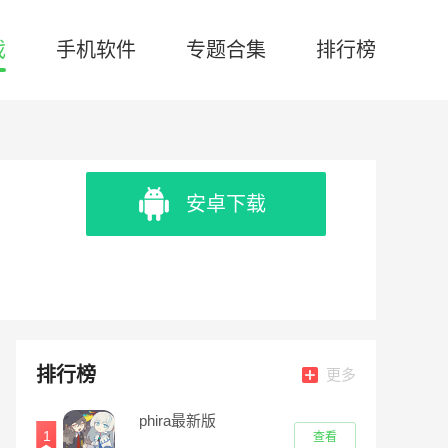
戏
手机软件
专题合集
排行榜
安卓下载
排行榜
更多
phira最新版
1
查看