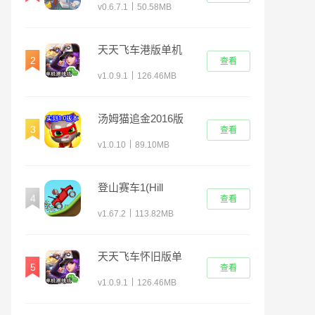
|
v0.6.7.1
50.58MB
天天飞车港版单机
2
查看
版
|
v1.0.9.1
126.46MB
汤姆猫追金2016版
3
查看
|
v1.0.10
89.10MB
登山赛车1(Hill
4
查看
Climb Racing)
|
v1.67.2
113.82MB
天天飞车怀旧版单
5
查看
机版
|
v1.0.9.1
126.46MB