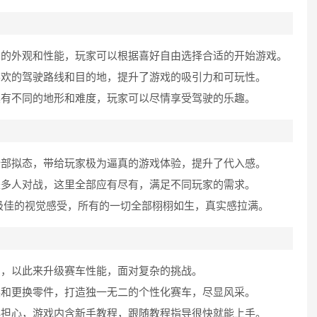
同的外观和性能，玩家可以根据喜好自由选择合适的开始游戏。
喜欢的驾驶路线和目的地，提升了游戏的吸引力和可玩性。
具有不同的地形和难度，玩家可以尽情享受驾驶的乐趣。
全部拟态，带给玩家极为逼真的游戏体验，提升了代入感。
是多人对战，这里全部应有尽有，满足不同玩家的需求。
来极佳的视觉感受，所有的一切全部栩栩如生，真实感拉满。
励，以此来升级赛车性能，面对复杂的挑战。
装和更换零件，打造独一无二的个性化赛车，尽显风采。
必担心，游戏内含新手教程，跟随教程指导很快就能上手。