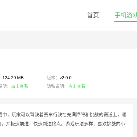
首页
手机游
：
124.29 MB
版本：
v2.0.0
说明：
点击查看
隐私说明：
点击查看
戏中，玩家可以驾驶着赛车行驶在充满障碍和挑战的赛道上，通
机，并极速前进，快速到达终点。游戏玩法多样，喜欢挑战的小