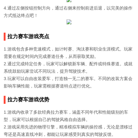
4.通过左侧按钮控制方向，通过右侧来控制前进后退，以完美的操作
方式抵达终点吧！
拉力赛车游戏亮点
1.游戏包含多种竞速模式，如计时赛、淘汰赛和职业生涯模式。玩家
需要在规定时间内完成赛道任务，从而获取奖励。
2.通过完成特定任务，玩家可以解锁新车辆、配件或特殊赛道。成就
系统鼓励玩家尝试不同玩法，提升驾驶技术。
3.玩家可以自由改装爱车，打造独一无二的赛车。不同的改装方案会
影响车辆性能，玩家需根据赛道特点进行优化。
拉力赛车游戏优势
1.游戏内收录了多款经典拉力赛车，涵盖不同年代和性能级别的车
型，玩家可以根据自己的驾驶风格自由选择。
2.游戏采用先进的物理引擎，精准模拟车辆的操控感，无论是漂移过
弯还是高速直线冲刺，都能让玩家感受到真实的驾驶反馈。