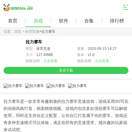
首页
游戏
软件
合集
排行榜
位置：
首页 >
体育竞速
>
拉力赛车
拉力赛车
类型：
体育竞速
更新：
2025-08-15 14:27
大小：
127.49MB
版本：
v1.0
权限说明：
点击查看
隐私说明：
点击查看
安卓下载
拉力赛车是一款非常有趣刺激的拉力赛车竞速游戏，游戏采用3D写实
的动画风格打造，画面精致细腻。游戏内包含多款强劲赛车可以解锁
使用，同时还支持自定义配置，让你自己打造属于你的爱车。游戏还
有多种竞速模式可以体验，满足你所有的竞速需求。感兴趣的玩家就
来试试吧。