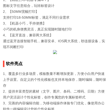
图标文字任意组合，玩转标签设计
2、【50MM宽幅打印】
支持打印18-50MM标签，满足不同行业需求
3、【机器小巧，手持便携】
小巧的机身便携灵活，真正实现随时随地打印
4、【蓝牙直连，兼容两大系统】
通过蓝牙连接智能手机，兼容安卓、IOS两大系统，秒连接设备，实
现不间断打印
软件亮点
1、覆盖多行业多场景，模板数量不断增加更新，方便小白用户快速
上手设置。自定义的个性化模板也支持本地保存，随时编辑，随时保
存
2、提供丰富类型的素材（文字、图片、条码、二维码、日期）方便
用户灵活设计个性化标签，创作专属您的专属标签样式
3、完善的内容编辑功能，为移动端操作体验专门优化，像使用办公
软件一样编辑设计您的个性化标签