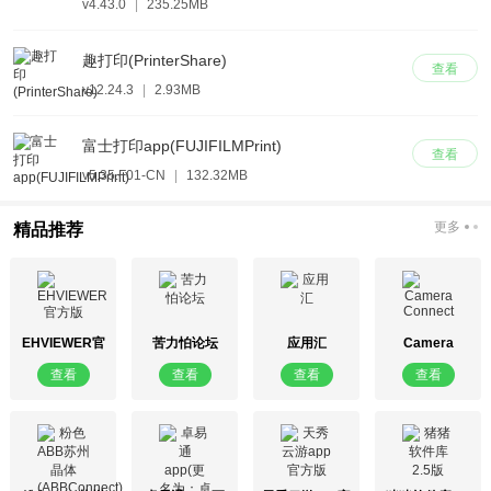
v4.43.0
|
235.25MB
趣打印(PrinterShare)
查看
v12.24.3
|
2.93MB
富士打印app(FUJIFILMPrint)
查看
v5.35.F01-CN
|
132.32MB
更多
精品推荐
EHVIEWER官
苦力怕论坛
应用汇
Camera
方版
Connect
查看
查看
查看
查看