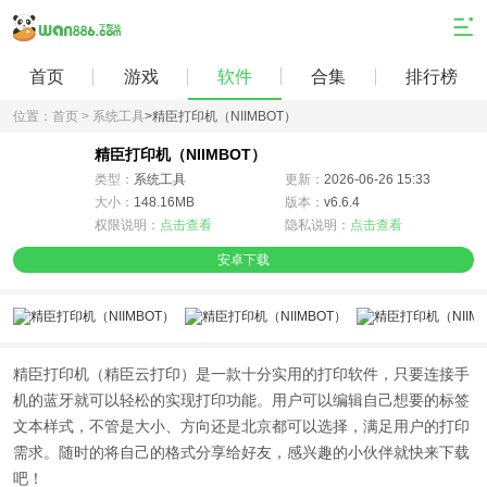
首页
游戏
软件
合集
排行榜
位置：
首页 >
系统工具
>
精臣打印机（NIIMBOT）
精臣打印机（NIIMBOT）
类型：
系统工具
更新：
2026-06-26 15:33
大小：
148.16MB
版本：
v6.6.4
权限说明：
点击查看
隐私说明：
点击查看
安卓下载
精臣打印机（精臣云打印）是一款十分实用的打印软件，只要连接手
机的蓝牙就可以轻松的实现打印功能。用户可以编辑自己想要的标签
文本样式，不管是大小、方向还是北京都可以选择，满足用户的打印
需求。随时的将自己的格式分享给好友，感兴趣的小伙伴就快来下载
吧！