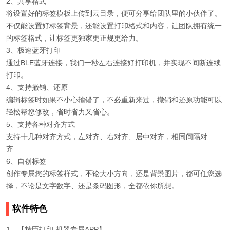
2、共享格式
将设置好的标签模板上传到云目录，便可分享给团队里的小伙伴了。
不仅能设置好标签背景，还能设置打印格式和内容，让团队拥有统一
的标签格式，让标签更独家更正规更给力。
3、极速蓝牙打印
通过BLE蓝牙连接，我们一秒左右连接好打印机，并实现不间断连续
打印。
4、支持撤销、还原
编辑标签时如果不小心输错了，不必重新来过，撤销和还原功能可以
轻松帮您修改，省时省力又省心。
5、支持各种对齐方式
支持十几种对齐方式，左对齐、右对齐、居中对齐，相同间隔对
齐……
6、自创标签
创作专属您的标签样式，不论大小方向，还是背景图片，都可任您选
择，不论是文字数字、还是条码图形，全都依你所想。
软件特色
1、【精臣打印-机器专属APP】