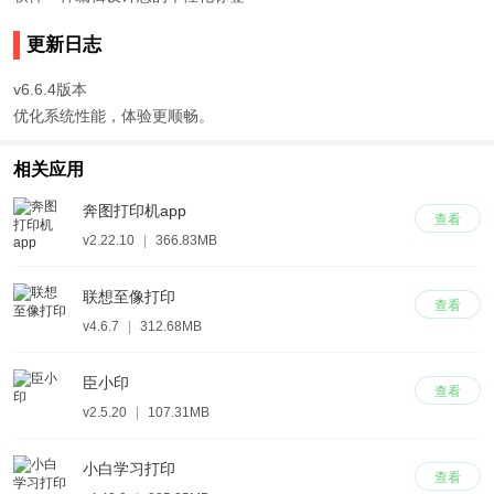
更新日志
v6.6.4版本
优化系统性能，体验更顺畅。
相关应用
奔图打印机app
查看
v2.22.10
|
366.83MB
联想至像打印
查看
v4.6.7
|
312.68MB
臣小印
查看
v2.5.20
|
107.31MB
小白学习打印
查看