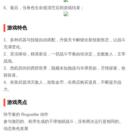
6、最后，当角色生命值清空后则游戏结束；
游戏特色
1、多种武器与技能自由搭配，升级关卡解锁全新技能形态，让战斗
充满变化。
2、灵活移动，精准射击，一切战斗节奏由你决定，击败敌人，主宰
战场。
3、危机四伏的西部世界，隐藏未知挑战与丰厚奖励，尽情探索，收
获惊喜。
4、依靠武器消灭敌人，拾取金币，在商店购买道具，不断提升战
力。
游戏亮点
快节奏的 Roguelite 动作
参与激烈的、程序生成的子弹地狱战斗，没有两次运行是相同的。
动态角色发展