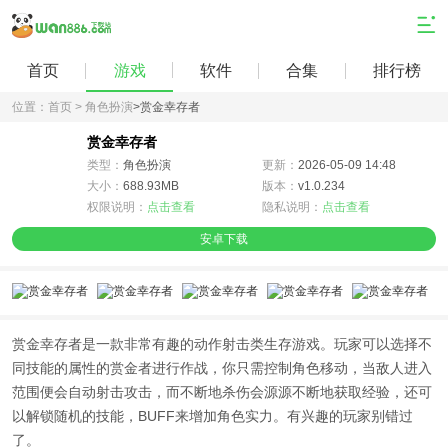
首页
游戏
软件
合集
排行榜
位置：
首页 >
角色扮演
>
赏金幸存者
赏金幸存者
类型：
角色扮演
更新：
2026-05-09 14:48
大小：
688.93MB
版本：
v1.0.234
权限说明：
点击查看
隐私说明：
点击查看
安卓下载
赏金幸存者是一款非常有趣的动作射击类生存游戏。玩家可以选择不
同技能的属性的赏金者进行作战，你只需控制角色移动，当敌人进入
范围便会自动射击攻击，而不断地杀伤会源源不断地获取经验，还可
以解锁随机的技能，BUFF来增加角色实力。有兴趣的玩家别错过
了。