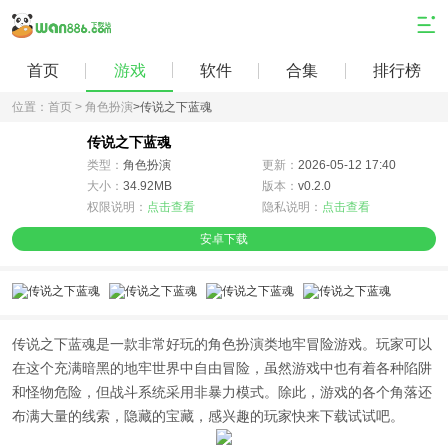
首页
游戏
软件
合集
排行榜
位置：
首页 >
角色扮演
>
传说之下蓝魂
传说之下蓝魂
类型：
角色扮演
更新：
2026-05-12 17:40
大小：
34.92MB
版本：
v0.2.0
权限说明：
点击查看
隐私说明：
点击查看
安卓下载
传说之下蓝魂是一款非常好玩的角色扮演类地牢冒险游戏。玩家可以
在这个充满暗黑的地牢世界中自由冒险，虽然游戏中也有着各种陷阱
和怪物危险，但战斗系统采用非暴力模式。除此，游戏的各个角落还
布满大量的线索，隐藏的宝藏，感兴趣的玩家快来下载试试吧。