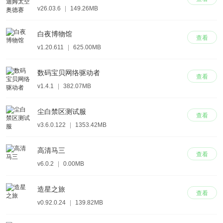
v26.03.6
|
149.26MB
白夜博物馆
查看
v1.20.611
|
625.00MB
数码宝贝网络驱动者
查看
v1.4.1
|
382.07MB
尘白禁区测试服
查看
v3.6.0.122
|
1353.42MB
高清马三
查看
v6.0.2
|
0.00MB
造星之旅
查看
v0.92.0.24
|
139.82MB