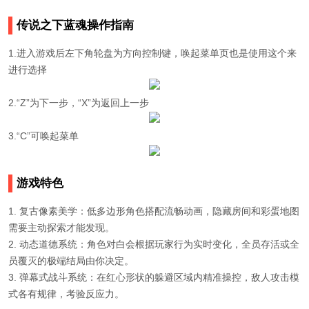
传说之下蓝魂操作指南
1.进入游戏后左下角轮盘为方向控制键，唤起菜单页也是使用这个来
进行选择
2.“Z”为下一步，“X”为返回上一步
3.“C”可唤起菜单
游戏特色
1. 复古像素美学：低多边形角色搭配流畅动画，隐藏房间和彩蛋地图
需要主动探索才能发现。
2. 动态道德系统：角色对白会根据玩家行为实时变化，全员存活或全
员覆灭的极端结局由你决定。
3. 弹幕式战斗系统：在红心形状的躲避区域内精准操控，敌人攻击模
式各有规律，考验反应力。