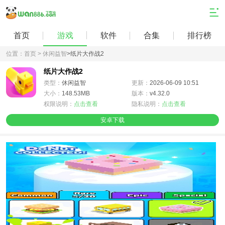
首页
游戏
软件
合集
排行榜
位置：
首页 >
休闲益智
>
纸片大作战2
纸片大作战2
类型：
休闲益智
更新：
2026-06-09 10:51
大小：
148.53MB
版本：
v4.32.0
权限说明：
点击查看
隐私说明：
点击查看
安卓下载