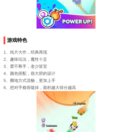
游戏特色
1、纸片大作，经典再现
2、趣味玩法，魔性十足
3、爱不释手，老少皆宜
4、颜色搭配，很大胆的设计
5、圈地方式流畅，更加上手
6、把对手都吞噬掉，面积越大得分越高