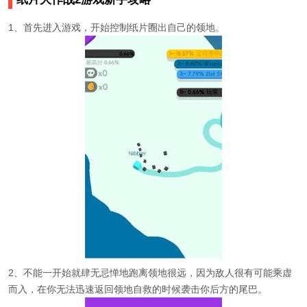
1、首先进入游戏，开始控制纸片圈出自己的领地。
2、不能一开始就肆无忌惮地跑离领地很远，因为敌人很有可能乘虚
而入，在你无法迅速返回领地自救的时候袭击你后方的尾巴。