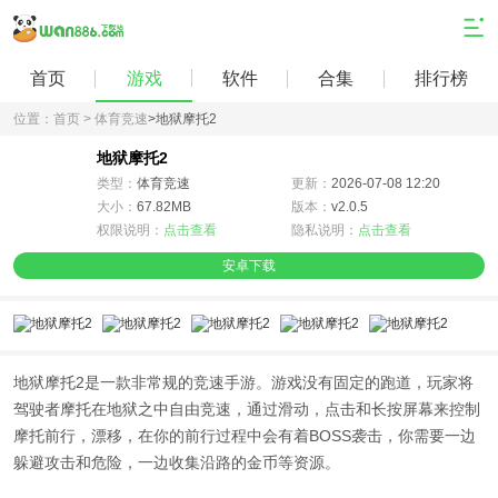
首页
游戏
软件
合集
排行榜
位置：
首页 >
体育竞速
>
地狱摩托2
地狱摩托2
类型：
体育竞速
更新：
2026-07-08 12:20
大小：
67.82MB
版本：
v2.0.5
权限说明：
点击查看
隐私说明：
点击查看
安卓下载
地狱摩托2是一款非常规的竞速手游。游戏没有固定的跑道，玩家将
驾驶者摩托在地狱之中自由竞速，通过滑动，点击和长按屏幕来控制
摩托前行，漂移，在你的前行过程中会有着BOSS袭击，你需要一边
躲避攻击和危险，一边收集沿路的金币等资源。