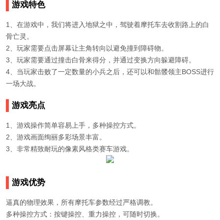
游戏特色
1、在游戏中，我们将进入地狱之中，驾驶着摩托车去收割路上的白
骨亡灵。
2、玩家需要点击屏幕让主角转向以避免撞到障碍物。
3、玩家需要通过撞击白骨来得分，并通过变换方向躲避障碍。
4、当玩家击败了一定数量的小兵之后，还可以和骷髅领主BOSS进行
一场大战。
游戏亮点
1、游戏操作简单容易上手，多种操控方式。
2、游戏画面绚丽多彩场景丰富。
3、非常精致耐玩的像素风格类赛车游戏。
游戏优势
逼真的物理效果，所有摩托车参数经过严格调教。
多种操控方式：按键操控、重力操控，可随时切换。