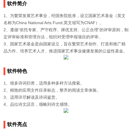
软件简介
1、为繁荣发展艺术事业，经国务院批准，设立国家艺术基金（英文
名称为China National Arts Fund,英文缩写为CNAF）。
2、遵循“依托专家、严守程序、择优支持、公正合理”的评审原则，制
定评审标准和管理办法，组织对受理申报项目的评审。
3、国家艺术基金是由国家设立，旨在繁荣艺术创作、打造和推广精
品力作、培养艺术人才、推进国家艺术事业健康发展的公益性基金。
软件特色
1、很多诗词归类，适用多种多样方法搜索。
2、精致的应用文件目录标志，整齐的阅读文章体验。
3、适用详尽解读及诗词鉴赏。
4、品位诗文語言，领略到诗文感情。
软件亮点