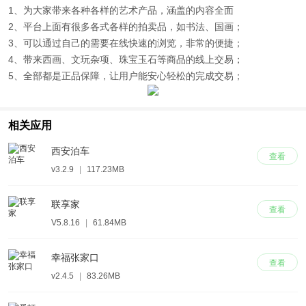
1、为大家带来各种各样的艺术产品，涵盖的内容全面
2、平台上面有很多各式各样的拍卖品，如书法、国画；
3、可以通过自己的需要在线快速的浏览，非常的便捷；
4、带来西画、文玩杂项、珠宝玉石等商品的线上交易；
5、全部都是正品保障，让用户能安心轻松的完成交易；
相关应用
西安泊车
查看
v3.2.9
|
117.23MB
联享家
查看
V5.8.16
|
61.84MB
幸福张家口
查看
v2.4.5
|
83.26MB