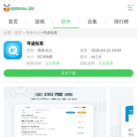
首页
游戏
软件
合集
排行榜
位置：
首页 >
商务办公
>
寻迹拓客
寻迹拓客
类型：
商务办公
更新：
2026-04-15 16:04
大小：
82.69MB
版本：
v4.1.6
权限说明：
点击查看
隐私说明：
点击查看
安卓下载