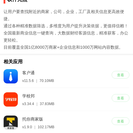
让用户要查找附近的商家，公司，企业，工厂及相关信息更高效便
捷。
通过各种精准数据筛选，多维度为用户提升决策依据，更值得信赖！
全国最新商业信息一键查询，大数据财经客源信息，精准获客，办公
更轻松。
目前覆盖全国1亿8000万商家+企业信息和1000万网站内容数据。
相关应用
客户通
查看
v11.5.6
|
70.10MB
学校邦
查看
v3.34.4
|
37.83MB
托你商家版
查看
v1.9.0
|
102.17MB