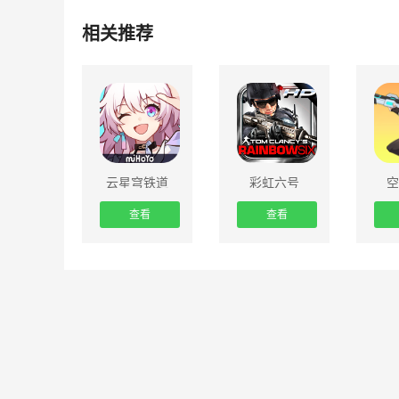
相关推荐
云星穹铁道
彩虹六号
空
查看
查看