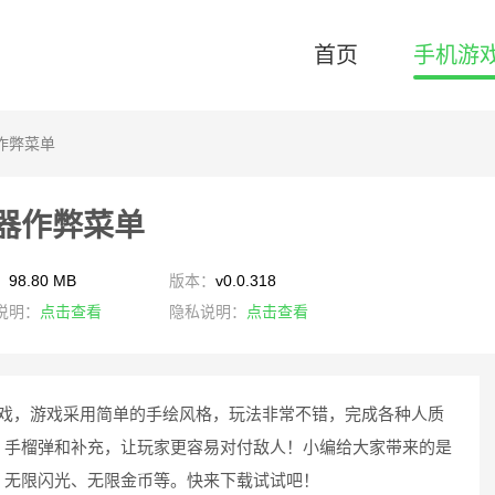
首页
手机游
作弊菜单
器作弊菜单
：
98.80 MB
版本：
v0.0.318
说明：
点击查看
隐私说明：
点击查看
游戏，游戏采用简单的手绘风格，玩法非常不错，完成各种人质
、手榴弹和补充，让玩家更容易对付敌人！小编给大家带来的是
、无限闪光、无限金币等。快来下载试试吧！