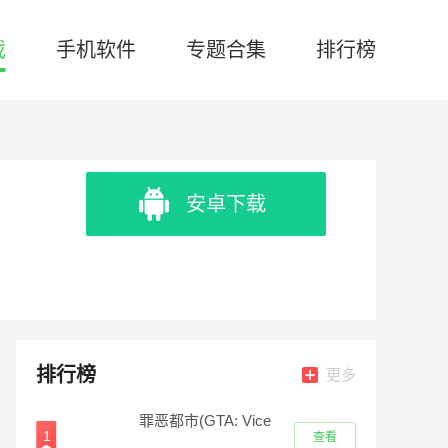
戏
手机软件
专题合集
排行榜
安卓下载
排行榜
更多
罪恶都市(GTA: Vice
1
查看
City)重制版