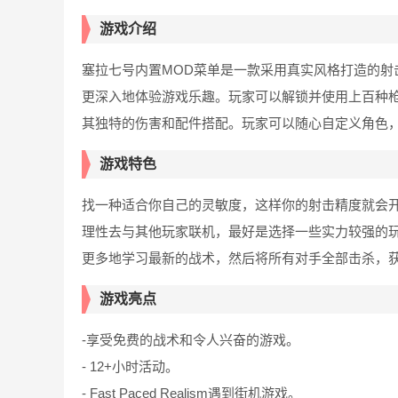
游戏介绍
塞拉七号内置MOD菜单是一款采用真实风格打造的射
更深入地体验游戏乐趣。玩家可以解锁并使用上百种
其独特的伤害和配件搭配。玩家可以随心自定义角色
游戏特色
找一种适合你自己的灵敏度，这样你的射击精度就会
理性去与其他玩家联机，最好是选择一些实力较强的
更多地学习最新的战术，然后将所有对手全部击杀，
游戏亮点
-享受免费的战术和令人兴奋的游戏。
- 12+小时活动。
- Fast Paced Realism遇到街机游戏。