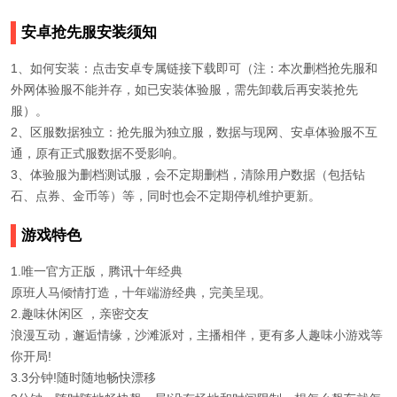
安卓抢先服安装须知
1、如何安装：点击安卓专属链接下载即可（注：本次删档抢先服和
外网体验服不能并存，如已安装体验服，需先卸载后再安装抢先
服）
。
2、区服数据独立：抢先服为独立服，数据与现网、安卓体验服不互
通，原有正式服数据不受影响。
3、体验服为删档测试服，会不定期删档，清除用户数据（包括钻
石、点券、金币等）等，同时也会不定期停机维护更新
。
游戏特色
1.唯一官方正版，腾讯十年经典
原班人马倾情打造，十年端游经典，完美呈现。
2.趣味休闲区 ，亲密交友
浪漫互动，邂逅情缘，沙滩派对，主播相伴，更有多人趣味小游戏等
你开局!
3.3分钟!随时随地畅快漂移