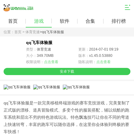
首页
游戏
软件
合集
排行榜
位置：
首页 >
体育竞速
>
qq飞车体验服
qq飞车体验服
类型：
体育竞速
更新：
2024-07-01 09:19
大小：
349.70MB
版本：
v1.45.0.53880
权限说明：
点击查看
隐私说明：
点击查看
安卓下载
qq飞车体验服是一款完美移植终端游戏的赛车竞技游戏，完美复制了
正式版的漂移、道具冒险模式、多变个性的服装搭配，辅以炫酷的跑
车系统和层出不穷的特色游戏玩法。特色飘逸技巧让你在不同的弯道
上快速转弯，丰富的跑车可以随你选择，在这里你会体验到终极的赛
车快感！