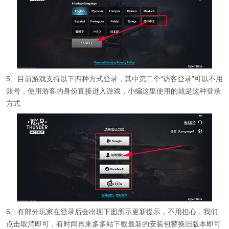
5、目前游戏支持以下四种方式登录，其中第二个“访客登录”可以不用
账号，使用游客的身份直接进入游戏，小编这里使用的就是这种登录
方式
6、有部分玩家在登录后会出现下图所示更新提示，不用担心，我们
点击取消即可，有时间再来多多站下载最新的安装包替换旧版本即可