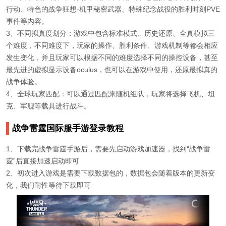
行动、特色的战争狂想-机甲秘密武器、特殊纪念战役的胜利时刻PVE
事件等内容。
3、不同拟真度划分：游戏中包含标准模式、历史还原、全真模拟三
个难度，不同难度下，玩家的操作、胜利条件、游戏机制等都会相应
发生变化，并且玩家可以根据不同的难度选择不同的操控设备，甚至
最先进的虚拟显示设备oculus，也可以在游戏中使用，还原最拟真的
战争体验。
4、全球玩家匹配：可以通过匹配来随机组队，玩家将选择飞机、坦
克、军舰等载具进行战斗。
战争雷霆国际服手游登录教程
1、下载完战争雷霆手游后，需要先启动游戏加速器，找到“战争雷
霆”后直接加速启动即可
2、初次进入游戏是需要下载数据包的，数据包会随着版本的更新变
化，我们耐性等待下载即可