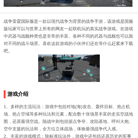
战争雷霆国际服是一款以现代战争为背景的战争手游，该游戏是国服
版玩家可以与世界上所有的网友一起联机玩的真实战争游戏。在游戏
中武器与战舰种类也是非常的丰富。各种不同的武器与战舰也可以面
对不同的战斗场景。喜欢这款游戏的小伙伴们还在等什么赶紧来下载
吧。
游戏介绍
1、多样的主流玩法：游戏中包括对地(海)攻击、轰炸目标、抢占机
场、抢占空域等多种玩法和元素，配合数十张场景丰富的史实空战地
图，还原最强空战。陆战中则包括据点争夺、攻陷基地、呼叫火炮、
空中支援的玩法和，全方位立体战场，体验最强战争代入感。
2、丰富的游戏模式：除标准玩法外，游戏中还包括还原历史的军事