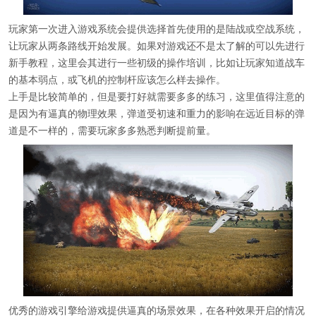
玩家第一次进入游戏系统会提供选择首先使用的是陆战或空战系统，
让玩家从两条路线开始发展。如果对游戏还不是太了解的可以先进行
新手教程，这里会其进行一些初级的操作培训，比如让玩家知道战车
的基本弱点，或飞机的控制杆应该怎么样去操作。
上手是比较简单的，但是要打好就需要多多的练习，这里值得注意的
是因为有逼真的物理效果，弹道受初速和重力的影响在远近目标的弹
道是不一样的，需要玩家多多熟悉判断提前量。
优秀的游戏引擎给游戏提供逼真的场景效果，在各种效果开启的情况