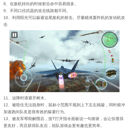
8、在敌机转向的时候射击命中容易很多。
9、不同口径武器的攻击线路都不同。
10、利用阳光可以躲避追尾敌机的射击。尽量瞄准轰炸机的发动机攻
击
11、迫降时请避开树木。
12、被咬住无法脱身时，鼠标小范围不规则上下左右颠簸，同时俯冲
加速跑向队友是很有效的躲避行为。
13、被友军帮助解围后，按T打开指令面板说一句谢谢，会让你显得
更友好，而且获得队友后，组队游戏会更有趣也更简单。