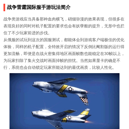
战争雷霆国际服手游玩法简介
战争类游戏应当具备那种血肉横飞，硝烟弥漫的效果表现，但很多在
表现良好的同时对机子配置的要求也会有妖孽般的提升，无形中也拦
住了不少玩家前进的步伐。
从俄服的试玩到这次的国服测试，都能体会到游戏客户端极佳的优化
体验，同样的机子配置，全特效开启的情况下反倒比阉割版的运行得
更加流畅，即便是在战火密集得地区画面帧数也能稳定在30帧以上，
为玩家扫除了集火交战时画面掉帧的担忧。当然如果显卡的确是不
行，系统也会自动锁定玩家所能达到的最优画质，比较人性化。