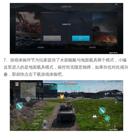
7、游戏体验环节为玩家提供了水面舰艇与地面载具两个模式，小编
这里进入的是地面载具模式，操控坦克随意驰骋，如果你也对此感兴
趣，那就快点击下载游戏体验吧。