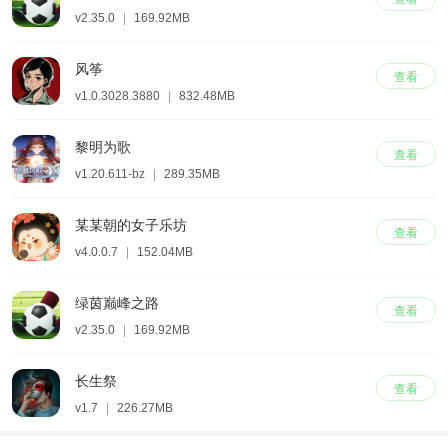
v2.35.0
|
169.92MB
风筝
查看
v1.0.3028.3880
|
832.48MB
黎明为歌
查看
v1.20.611-bz
|
289.35MB
某某朝的女子乐坊
查看
v4.0.0.7
|
152.04MB
绿茵巅峰之路
查看
v2.35.0
|
169.92MB
长生祭
查看
v1.7
|
226.27MB