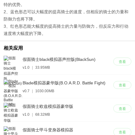
特的优势。
2、蓝色形态可以大幅度的提高骑士的速度，但相应的骑士的力量和
防御力也将下降。
3、红色形态能大幅度的提高骑士的力量与防御力，但反应力和行动
速度将大幅度的下降。
相关应用
假面骑士black模拟器声控版(BlackSun)
查看
v1.0
|
33.95MB
Blade模拟器豪华版(B.O.A.R.D. Battle Fight)
查看
v0.7
|
1030.00MB
假面骑士欧兹模拟器豪华版
查看
v1.0
|
68.32MB
假面骑士甲斗变身器模拟器
查看