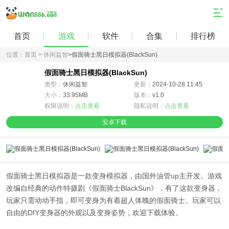
首页
游戏
软件
合集
排行榜
位置：
首页 >
休闲益智
>
假面骑士黑日模拟器(BlackSun)
假面骑士黑日模拟器(BlackSun)
类型：
休闲益智
更新：
2024-10-28 11:45
大小：
33.95MB
版本：
v1.0
权限说明：
点击查看
隐私说明：
点击查看
安卓下载
假面骑士黑日模拟器是一款变身模拟器，由国外油管up主开发。游戏
改编自经典的动作特摄剧《假面骑士BlackSun》，有了这款变身器，
玩家只需动动手指，即可变身为有着超人体魄的假面骑士。玩家可以
自由的DIY变身器的外观以及变身姿势，欢迎下载体验。