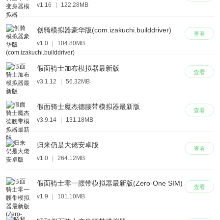
v1.16
|
122.28MB
创骑模拟器豪华版(com.izakuchi.builddriver)
查看
v1.0
|
104.80MB
假面骑士加布模拟器最新版
查看
v3.1.12
|
56.32MB
假面骑士魔杰德腰带模拟器最新版
查看
v3.9.14
|
131.18MB
归来仍是大佬安卓版
查看
v1.0
|
264.12MB
假面骑士零一腰带模拟器最新版(Zero-One SIM)
查看
v1.9
|
101.10MB