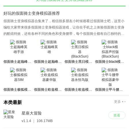
好玩的假面骑士变身模拟器推荐
假面骑士变身模拟器合集来了，相信很多朋友小时候都看过假面骑士吧，这里小
编给大家带来很多假面骑士变身模拟器游戏，让你在手机之上体验假面骑士变身
的酷炫特效，还有各种不同的角色和变身腰带，每个假面骑士都有自己独特的涅
槃，感兴趣的朋友快来下载吧。
假面骑士超巅峰英雄手游
假面骑士超巅峰英雄
假面骑士黑日模拟器(BlackSun)
假面骑士black模拟器声控版(BlackSun)
假面骑士极狐模拟器SIM
假面骑士欧兹模拟器豪华版
假面骑士欧兹模拟器永恒鸟版
假面骑士甲斗腰带模拟器豪华版
更多
本类最新
星座大冒险
查看
v1.1.4
|
106.17MB