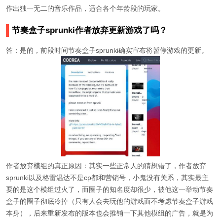
作出独一无二的音乐作品，适合各个年龄段的玩家。‌
节奏盒子sprunki作者放弃更新游戏了吗？
答：是的，前段时间节奏盒子sprunki确实宣布将暂停游戏的更新。
作者放弃模组的真正原因：其实一些正常人的猜想错了，作者放弃
sprunki以及格雷温达不是cp都和营销号，小鬼没有关系，其实最主
要的是这个模组过火了，而圈子的知名度却很少，被他这一举动节奏
盒子的圈子彻底冷掉（只有人会去玩他的游戏而不考虑节奏盒子游戏
本身），后来重新发布的版本也会推销一下其他模组的广告，就是为