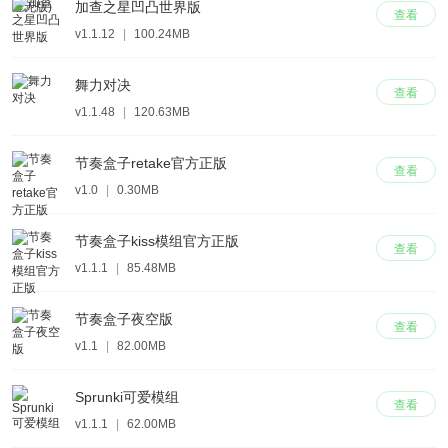
加查之星凹凸世界版
查看
v1.1.12
|
100.24MB
舞力对决
查看
v1.1.48
|
120.63MB
节奏盒子retake官方正版
查看
v1.0
|
0.30MB
节奏盒子kiss模组官方正版
查看
v1.1.1
|
85.48MB
节奏盒子夜空版
查看
v1.1
|
82.00MB
Sprunki可爱模组
查看
v1.1.1
|
62.00MB