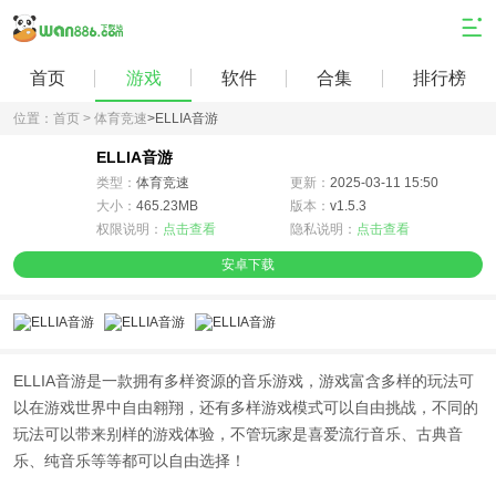
首页
游戏
软件
合集
排行榜
位置：
首页 >
体育竞速
>
ELLIA音游
ELLIA音游
类型：
体育竞速
更新：
2025-03-11 15:50
大小：
465.23MB
版本：
v1.5.3
权限说明：
点击查看
隐私说明：
点击查看
安卓下载
ELLIA音游是一款拥有多样资源的音乐游戏，游戏富含多样的玩法可
以在游戏世界中自由翱翔，还有多样游戏模式可以自由挑战，不同的
玩法可以带来别样的游戏体验，不管玩家是喜爱流行音乐、古典音
乐、纯音乐等等都可以自由选择！