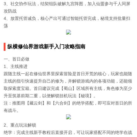
3、社交协作玩法，结契组队破解九宫阵图，加入仙盟参与千人同屏
攻防战
4、放置托管减负，核心产出可通过智能托管完成，秘境支持批量扫
荡
纵横修仙界游戏新手入门攻略指南
一、首日必做
1、主线推进
跟随主线一起在修仙世界里探索冒险是首日开荒的核心，玩家也能随
主线的指引快速提升自己的修为，并解锁游戏内的各项功能，还能领
取探索度宝箱。首日建议完成【蜀山】区域所有主线，角色修为至少
升至筑基前期二重，以便解锁挂机玩法【秘境】。
注：推图用【藏云剑】和【六合剑】的绝学搭配，即可应对首日的所
有战斗。
2、重点玩法解锁
绝学：完成主线新手教程后直接开启，可让玩家搭配不同的绝学在战