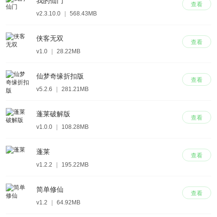
我的仙门
查看
v2.3.10.0
|
568.43MB
侠客无双
查看
v1.0
|
28.22MB
仙梦奇缘折扣版
查看
v5.2.6
|
281.21MB
蓬莱破解版
查看
v1.0.0
|
108.28MB
蓬莱
查看
v1.2.2
|
195.22MB
简单修仙
查看
v1.2
|
64.92MB