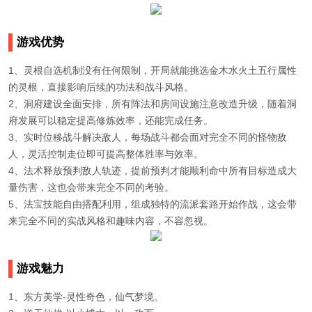
游戏优势
1、灵根自选机制没有任何限制，开局就能挑选金木水火土五行属性
的灵根，直接影响后续的功法和战斗风格。
2、洞府建设全面安排，所有阵法和房间设施注意改造升级，随着洞
府发展可以稳定提高修炼效率，还能完成任务。
3、实时位移战斗解决敌人，每场战斗都会面对完全不同的怪物敌
人，灵活控制走位即可提高整体胜率与效率。
4、法术释放预判敌人轨迹，提前预判才能顺利命中所有目标造成大
量伤害，这也会带来完全不同的考验。
5、法宝技能自由搭配利用，组成独特的流派套路开始作战，这会带
来完全不同的实战风格和趣味内容，不容忽视。
游戏魅力
1、东方美学-灵性奇色，仙气梦境。