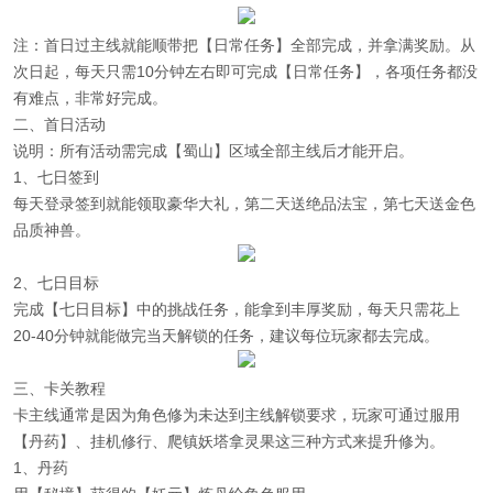
注：首日过主线就能顺带把【日常任务】全部完成，并拿满奖励。从
次日起，每天只需10分钟左右即可完成【日常任务】，各项任务都没
有难点，非常好完成。
二、首日活动
说明：所有活动需完成【蜀山】区域全部主线后才能开启。
1、七日签到
每天登录签到就能领取豪华大礼，第二天送绝品法宝，第七天送金色
品质神兽。
2、七日目标
完成【七日目标】中的挑战任务，能拿到丰厚奖励，每天只需花上
20-40分钟就能做完当天解锁的任务，建议每位玩家都去完成。
三、卡关教程
卡主线通常是因为角色修为未达到主线解锁要求，玩家可通过服用
【丹药】、挂机修行、爬镇妖塔拿灵果这三种方式来提升修为。
1、丹药