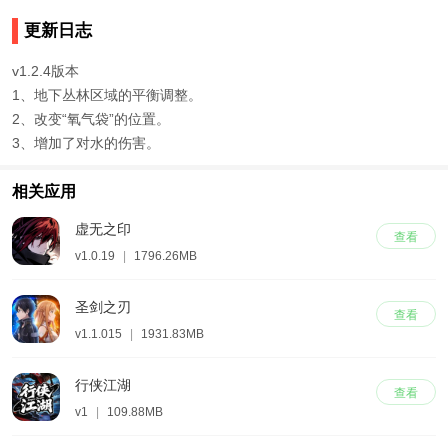
更新日志
v1.2.4版本
1、地下丛林区域的平衡调整。
2、改变“氧气袋”的位置。
3、增加了对水的伤害。
相关应用
虚无之印
查看
v1.0.19
|
1796.26MB
圣剑之刃
查看
v1.1.015
|
1931.83MB
行侠江湖
查看
v1
|
109.88MB