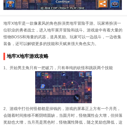
地牢X地牢是一款像素风的角色扮演类地牢冒险手游。玩家将扮演一
位职业的勇者战士，进入地牢展开冒险和战斗。游戏途中有着大量的
怪物BOSS和海量的武器，道具奖励。玩家可以一边战斗，一边收集
装备，还可以解锁更多的技能和天赋来强大角色实力。
地牢X地牢游戏攻略
1、开始男主角只有一把破刀，只有单纯的砍怪和跳跃两个技能
2、游戏中打任何怪都都是掉钱的，游戏的屏幕正上方有一个月亮，
会随着时间推移不断阴晴圆缺，当圆月时，怪物属性会大增，但掉落
奖励也大增，当月亮是黑色时，怪物属性降低，随之奖励也降低，这