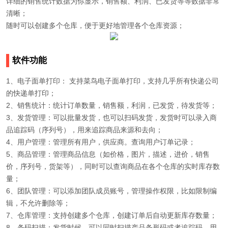
详细的销售统计数据为你显示
，销售额、利润、已发货等等数据非常
清晰；
随时可以创建多个仓库
，便于更好地管理各个仓库资源；
软件功能
1、电子面单打印： 支持菜鸟电子面单打印，支持几乎所有快递公司
的快递单打印；
2、销售统计：统计订单数量，销售额，利润，已发货，待发货等；
3、发货管理：可以批量发货，也可以扫码发货，发货时可以录入商
品追踪码（序列号），用来追踪商品来源和去向；
4、用户管理：管理所有用户，供应商。查询用户订单记录；
5、商品管理：管理商品信息（如价格，图片，描述，进价，销售
价，序列号，货架等），同时可以查询商品在各个仓库的实时库存数
量；
6、团队管理：可以添加团队成员账号，管理操作权限，比如限制编
辑，不允许删除等；
7、仓库管理：支持创建多个仓库，创建订单后自动更新库存数量；
8、条码扫描：发货时候，可以同时扫描产品条形码或者追踪码，用