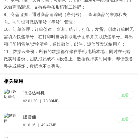
来做商品溯源。支持各种条形码和二维码；
9、商品追溯：通过商品追踪码（序列号），查询商品的来源和去
向。同时也可做防窜货（串货）管理；
10、订单管理：订单创建，查询，统计，打印，发货。创建订单时无
需填入快递单号，在打印时自动获取电子面单并关联快递单号。导出
和打印销售单/货物清单，通过微信，邮件，短信等发送给用户；
11、数据云备份：所有的数据都存储在手机/电脑本地，同时在云端
做实时备份，团队成员或不同设备上，数据保持实时同步。即使设备
丢失或损坏，数据也不会丢失。
相关应用
行必达司机
查看
v2.01.20
|
73.80MB
建管佳
查看
v1.0.16
|
49.47MB