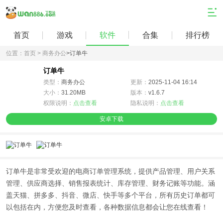
首页
游戏
软件
合集
排行榜
位置：
首页 >
商务办公
>
订单牛
订单牛
类型：
商务办公
更新：
2025-11-04 16:14
大小：
31.20MB
版本：
v1.6.7
权限说明：
点击查看
隐私说明：
点击查看
安卓下载
订单牛是非常受欢迎的电商订单管理系统，提供产品管理、用户关系
管理、供应商选择、销售报表统计、库存管理、财务记账等功能。涵
盖天猫、拼多多、抖音、微店、快手等多个平台，所有历史订单都可
以包括在内，方便您及时查看，各种数据信息都会让您在线查看！