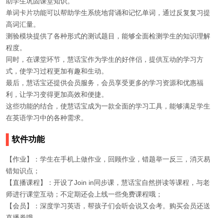
助学生巩固课堂知识。
单词卡片功能可以帮助学生系统地背诵和记忆单词，通过反复复习提
高词汇量。
测验模块提供了各种形式的测试题目，能够全面检测学生的知识理解
程度。
同时，在课堂环节，慧话宝作为学生的好伴侣，提供互动的学习方
式，使学习过程更加有趣和生动。
最后，慧话宝还提供会员服务，会员享受更多的学习资源和优惠福
利，让学习变得更加高效和便捷。
这些功能的结合，使慧话宝成为一款全面的学习工具，能够满足学生
在英语学习中的各种需求。
软件功能
【作业】：学生在手机上做作业，回顾作业，错题举一反三，消灭易
错知识点；
【直播课程】：开设了Join in同步课，慧话宝自然拼读等课程，与老
师进行课堂互动；不定期还会上线一些免费课程哦；
【会员】：深度学习英语，帮孩子们会听会说又会考。购买会员还送
直播券哦。