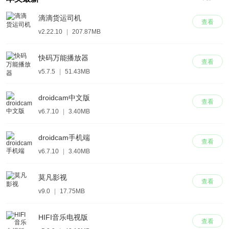
滴滴货运司机
查看
v2.22.10
|
207.87MB
快码万能播放器
查看
v5.7.5
|
51.43MB
droidcam中文版
查看
v6.7.10
|
3.40MB
droidcam手机端
查看
v6.7.10
|
3.40MB
莫凡影视
查看
v9.0
|
17.75MB
HIFI音乐电视版
查看