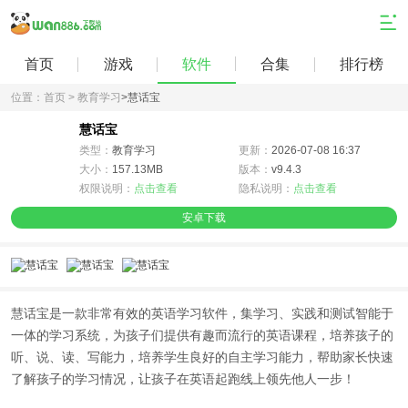
首页
游戏
软件
合集
排行榜
位置：
首页 >
教育学习
>
慧话宝
慧话宝
类型：
教育学习
更新：
2026-07-08 16:37
大小：
157.13MB
版本：
v9.4.3
权限说明：
点击查看
隐私说明：
点击查看
安卓下载
慧话宝是一款非常有效的英语学习软件，集学习、实践和测试智能于
一体的学习系统，为孩子们提供有趣而流行的英语课程，培养孩子的
听、说、读、写能力，培养学生良好的自主学习能力，帮助家长快速
了解孩子的学习情况，让孩子在英语起跑线上领先他人一步！