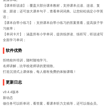
【课本听说读】：覆盖大部分课本教材，支持课本点读、连读、复
读、跟读；还可放大课本句子，查看单词词典。让您轻松搞定小学英
语；
【课本自带小练习】：支持课本自带小练习的答案查看，提高孩子学
习效率；
【单词卡片】：涵盖所有小学单词，提供练拼读、练听写，听说读写
全面学习单词；
软件优势
拒绝校外培训，随时随地学习。
名师讲解，比学校老师讲的更细致。
打造沉浸式上课体验，每人都有免费的体验课哦！
更新日志
v9.4.4版本
新动态
做任务可以听单词，看答案，看课本听力文稿等，还可以领会员。