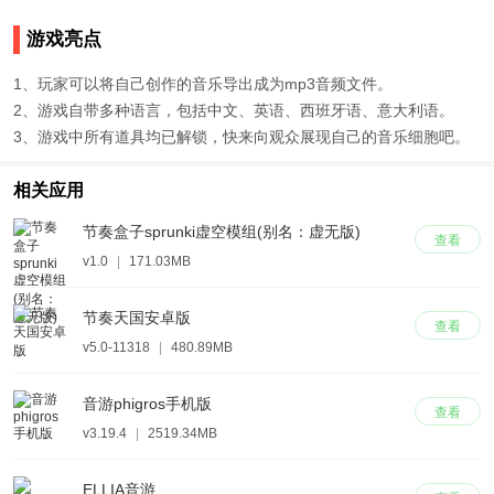
游戏亮点
1、玩家可以将自己创作的音乐导出成为mp3音频文件。
2、游戏自带多种语言，包括中文、英语、西班牙语、意大利语。
3、游戏中所有道具均已解锁，快来向观众展现自己的音乐细胞吧。
相关应用
节奏盒子sprunki虚空模组(别名：虚无版)
查看
v1.0
|
171.03MB
节奏天国安卓版
查看
v5.0-11318
|
480.89MB
音游phigros手机版
查看
v3.19.4
|
2519.34MB
ELLIA音游