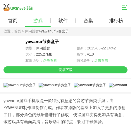
首页
游戏
软件
合集
排行榜
位置：
首页 >
休闲益智
>
yawanur节奏盒子
yawanur节奏盒子
类型：
休闲益智
更新：
2025-05-22 14:42
大小：
225.27MB
版本：
v1.0
权限说明：
点击查看
隐私说明：
点击查看
安卓下载
yawanur游戏手机版
是一款特别有意思的音游节奏类手游，由
YAWANUR制作组制作而成。作者在原版的基础上加入了更多的原创
曲目，部分角色的形象也进行了修改，使得游戏变得更加具有新意。
该游戏具有画面高清，音乐动听的特点，欢迎下载体验。