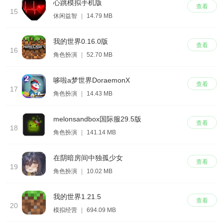
心跳模拟手机版
查看
15
休闲益智
|
14.79 MB
我的世界0.16.0版
查看
16
角色扮演
|
52.70 MB
哆啦a梦世界DoraemonX
查看
17
角色扮演
|
14.43 MB
melonsandbox国际服29.5版
查看
18
角色扮演
|
141.14 MB
在阴暗房间中独孤少女
查看
19
角色扮演
|
10.02 MB
我的世界1.21.5
查看
20
模拟经营
|
694.09 MB